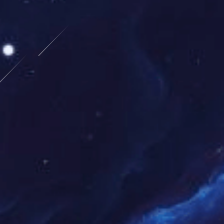
作为体育产业的重要参与者，
熊猫体育app安装入
续探索体育商业化与大众化的结合路径，为推动全民
业发展与体育产业升级贡献力量。
了解我们的产品
WHY WE LEAD THE INDUSTRY
行业领先的理由
正品售后保障