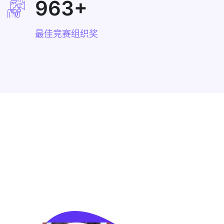
963
+
最佳竞赛组织奖