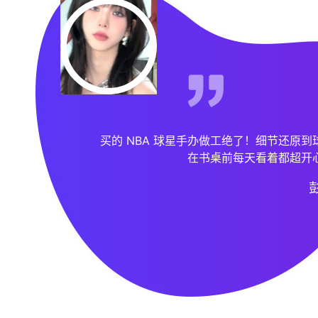
买的 NBA 球星手办做工绝了！细节还原
在书桌前每天看着都超开心