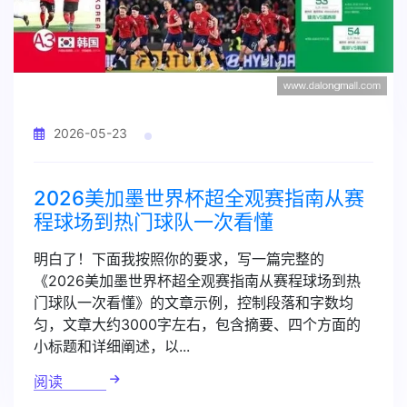
2026-05-23
2026美加墨世界杯超全观赛指南从赛
程球场到热门球队一次看懂
明白了！下面我按照你的要求，写一篇完整的
《2026美加墨世界杯超全观赛指南从赛程球场到热
门球队一次看懂》的文章示例，控制段落和字数均
匀，文章大约3000字左右，包含摘要、四个方面的
小标题和详细阐述，以...
阅读