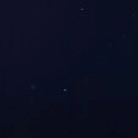
进一步**优化字数到接近
*，每段再稍微扩展内容和细节，