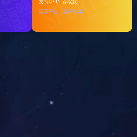
力解析与未来走势前瞻热度
分析前瞻
2026-07-19
美加墨世界杯热门直播全攻
略焦点赛事实时观看指南球
星对决精彩不容错过
2026-06-16
卡塔尔世界杯冠军阿根廷登
顶梅西圆梦全球球迷共同见
证荣耀时刻
2026-06-02
世界杯角球数据深度解析与
精准预测策略全指南