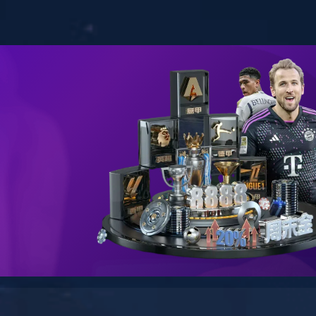
了解
熊猫体育
精选产品
公司头条
服务类型
联络
精选产品
首页
精选产品