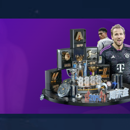
了解
熊猫体育
精选产品
公司头条
服务类型
联络
公司头条
首页
公司头条