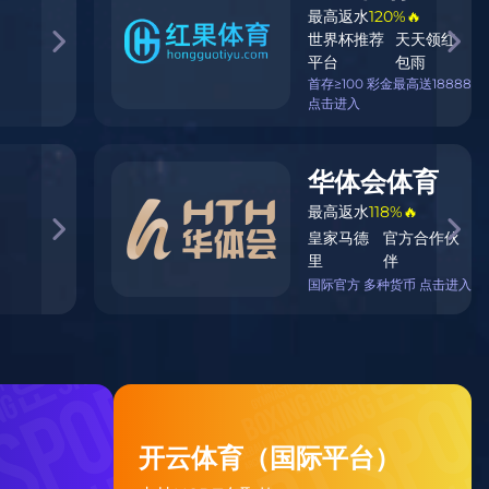
搜索
推荐文章
聚焦法国世界杯夺冠预测实