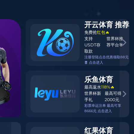
熊猫体育
现在预约