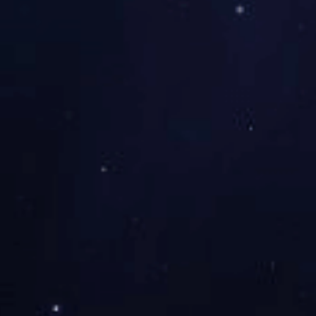
在滚球分析中，角球数据的参考价值更为明
强边路冲击，这时角球数量会明显提升。很
长。
对于赛事研究者而言，角球还能够反映球队
分时，球员可能出现急躁情绪，从而影响后
理博弈的重要体现。
随着人工智能与数据可视化技术的发展，未
球员跑动轨迹以及实时战术识别，研究者能
数据分析正在进入全新的智能时代。
总结：
世界杯角球数据不仅是比赛统计中的普通数
现。通过系统分析角球形成规律、球队风格
世界杯比赛中的隐藏逻辑。角球数据的价值
重要核心指标。
未来，随着数据技术不断进步，世界杯角球