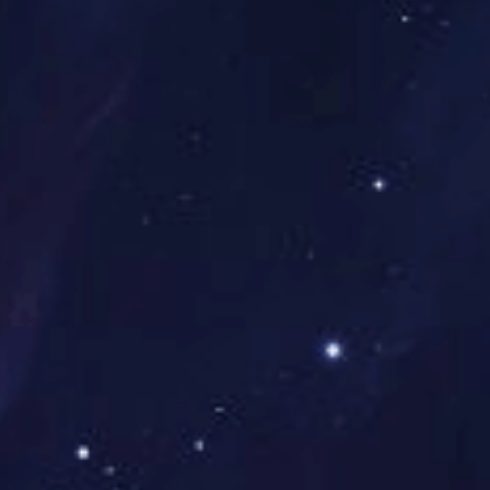
简单的数字统计，而是被纳入进攻效率评估模型。
预期进球值等指标结合分析，以此评估球队真实的
差异。欧洲球队普遍强调身体对抗与边路推进，因
球队，在世界杯比赛中经常依赖边锋下底与高空轰
，其角球数量虽然不一定占优，但角球质量往往较
球与战术配合创造射门机会，因此单纯比较角球数