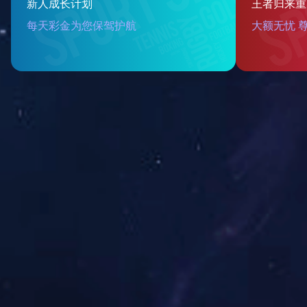
方式与比赛节奏变化，探讨如何利用角球指
加科学与全面的参考思路。
一、角球数据基础解析
角球作为足球比赛中的重要定位球形式，其
的高水平赛事中，角球数量不仅反映球队边
下，控球率较高的球队更容易获得角球，因
从数据统计角度来看，世界杯比赛中的平均
赛会呈现明显差异，小组赛往往节奏更开放
球数据则可能下降。因此，分析角球时需要
角球数据还与球队战术体系密切相关。强调
高速边锋制造大量底线传中，从而形成角球
限。这种差异使得角球数据成为识别球队风
除了球队战术，天气、场地以及裁判尺度同
概率，而高速比赛节奏也可能提高边线争抢
计往往也会出现区域化差异。