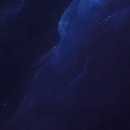
433阵型的球队通常更依赖边锋推进，因此更容易
与肋部渗透，角球数量可能相对减少。阵型变化往往
落后时，往往会加强边路传中与高压逼抢，这会导
球预测，必须考虑比分变化与换人策略带来的影
要建立多维度数据模型。最基础的方法是统计球队
差异。通常主场球队会拥有更高控球率，因此角球
次数以及边路传中成功率等数据。因为角球往往来
比赛中的角球走势。现代算法甚至会利用实时比赛
越来越广泛。通过机器学习模型，可以对不同球队
集型球队时，边路进攻球队往往更容易获得角球，