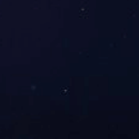
显。当比赛进入最后二十分钟，落后球队通常会加
多经典逆转比赛，其实都伴随着角球数据的快速增
心理状态。当一支球队频繁获得角球却迟迟无法得
续进攻效率。因此，角球不仅是战术指标，也是心
来世界杯角球分析将更加精细化。通过热区分布、
够更加准确地预测角球形成概率，这也意味着足球
字，更是球队战术、比赛节奏与攻防强度的重要体
差异以及数据模型构建方式，可以更加全面地理解
，已经从传统统计层面逐渐演变为现代足球分析的
预测将更加精准与智能化。无论是专业分析师还是